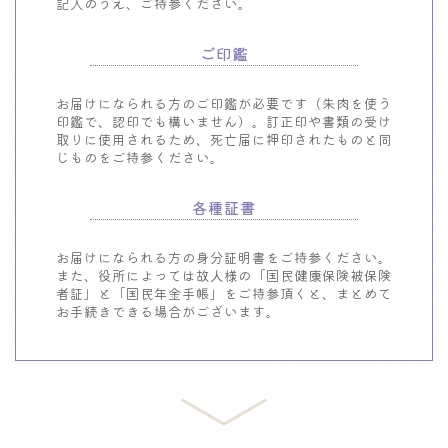
記入のうえ、ご持参ください。
ご印鑑
お届けになられる方のご印鑑が必要です（朱肉を使う
印鑑で、認印でも構いません）。訂正印や書類の受け
取りに使用されるため、死亡届に押印されたものと同
じものをご持参ください。
各種証書
お届けになられる方の身分証明書をご持参ください。
また、役所によっては故人様の「国民健康保険被保険
者証」と「国民年金手帳」をご持参頂くと、まとめて
お手続きできる場合がございます。