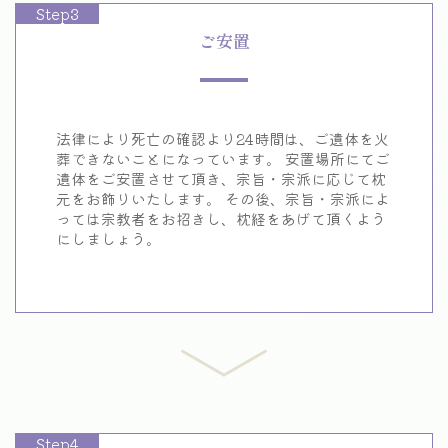
Step3
ご安置
法律により死亡の確認より24時間は、
ご遺体を火
葬できないことになっています。
安置場所にてご
遺体をご安置させて頂き、
宗旨・宗派に応じて枕
元をお飾りいたします。
その後、宗旨・宗派によ
っては宗教者をお招きし、
枕経をあげて頂くよう
にしましょう。
Step4