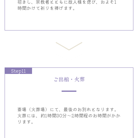
招きし、宗教者とともに故人様を偲び、
およそ1
時間かけて祈りを捧げます。
Step11
ご出棺・火葬
斎場（火葬場）にて、最後のお別れとなります。
火葬には、約1時間30分～2時間程のお時間がかか
ります。