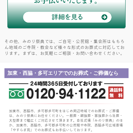
その他、みのり祭典では、ご自宅・公民館・集会所はもちろ
ん
地域のご寺院・教会など様々な形式のお葬式に対応してお
ります。
まずは、お気軽にご相談・お問い合わせください。
加東・西脇・多可エリアでのお葬式・ご葬儀なら
加東市、西脇市、多可郡多可町をはじめ周辺地域でのお葬式・ご葬儀
は、みのり祭典にお任せください。
一般葬・親族葬・家族葬から社葬・
大型葬まで幅広くご対応させて頂きます。
自社式場「みのり祭典」のほ
か、加東市、西脇市、多可郡多可町の公民館や寺院、
西脇多可広域斎場
「やすらぎ苑」でのお葬式もお手伝いしております。