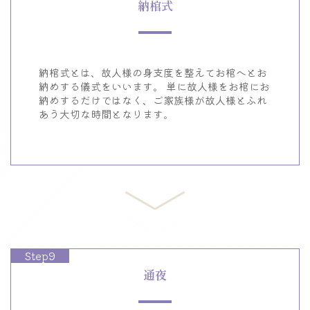
納棺式
納棺式とは、故人様の身支度を整えてお棺へとお
納めする儀式をいいます。
単に故人様をお棺にお
納めするだけではなく、
ご家族様が故人様とふれ
あう大切な時間となります。
Step9
通夜