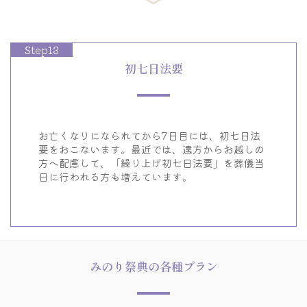
Step13
初七日法要
お亡くなりになられてから7日目には、初七日法
要をおこないます。
最近では、遠方からお越しの
方へ配慮して、
「繰り上げ初七日法要」を葬儀当
日に行われる方も増えています。
みのり祭典の各種プラン