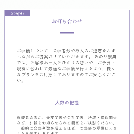
Step6
お打ち合わせ
ご葬儀について、会葬者数や故人のご遺志をふま
えながらご提案させていただきます。
みのり祭典
では、お客様お一人おひとりの想いや、
ご予算・
規模に合わせて最適なご葬儀が行えるよう、
様々
なプランをご用意しておりますのでご安心くださ
い。
人数の把握
近親者のほか、交友関係や会社関係、地域・隣保関係
など、訃報をお知らせされる範囲をご検討ください。
一般的に会葬者数が増えるほど、ご葬儀の規模は大き
くなる傾向にあります。