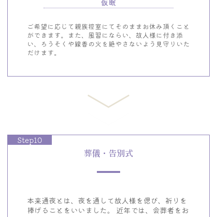
仮眠
ご希望に応じて親族控室にてそのままお休み頂くこと
ができます。また、風習にならい、故人様に付き添
い、ろうそくや線香の火を絶やさないよう見守りいた
だけます。
Step10
葬儀・告別式
本来通夜とは、夜を通して故人様を偲び、祈りを
捧げることをいいました。
近年では、会葬者をお