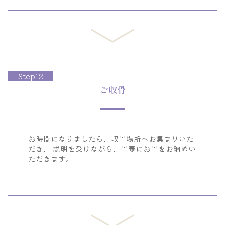
Step12
ご収骨
お時間になりましたら、収骨場所へお集まりいた
だき、
説明を受けながら、骨壺にお骨をお納めい
ただきます。