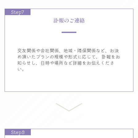
Step7
訃報のご連絡
交友関係や会社関係、地域・隣保関係など、
お決
め頂いたプランの規模や形式に応じて、
訃報をお
知らせし、日時や場所など詳細をお伝えくださ
い。
Step8