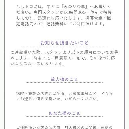
もしもの時は、すぐに「みのり祭典」へお電話く
ださい。
専門スタッフが24時間365日体制で待機
しており、迅速に対応いたします。
携帯電話・固
定電話問わず、通話無料にてご利用頂けます。
お知らせ頂きたいこと
ご連絡頂いた際、スタッフより以下の項目についてお尋
ねします。
前もってご用意頂くことで、その後の対応
がよりスムーズになります。
故人様のこと
病院・施設の名称とご住所、お部屋番号など、どちら
にお迎えに伺えば良いか、お知らせください。
あなた様のこと
ご連絡頂いた方のお名前、故人様とのご関係、連絡の