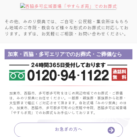
その他、みのり祭典では、ご自宅・公民館・集会所はもちろ
ん
地域のご寺院・教会など様々な形式のお葬式に対応してお
ります。
まずは、お気軽にご相談・お問い合わせください。
加東・西脇・多可エリアでのお葬式・ご葬儀なら
加東市、西脇市、多可郡多可町をはじめ周辺地域でのお葬式・ご葬儀
は、みのり祭典にお任せください。
一般葬・親族葬・家族葬から社葬・
大型葬まで幅広くご対応させて頂きます。
自社式場「みのり祭典」のほ
か、加東市、西脇市、多可郡多可町の公民館や寺院、
西脇多可広域斎場
「やすらぎ苑」でのお葬式もお手伝いしております。
お急ぎの方へ