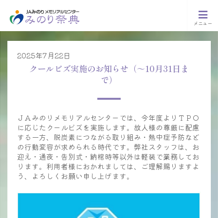
メニュー
2025年7月22日
クールビズ実施のお知らせ（～10月31日ま
で）
ＪＡみのりメモリアルセンターでは、今年度よりＴＰＯ
に応じたクールビズを実施します。故人様の尊厳に配慮
する一方、脱炭素につながる取り組み・熱中症予防など
の行動変容が求められる時代です。弊社スタッフは、お
迎え・通夜・告別式・納棺時等以外は軽装で業務してお
ります。利用者様におかれましては、ご理解賜りますよ
う、よろしくお願い申し上げます。