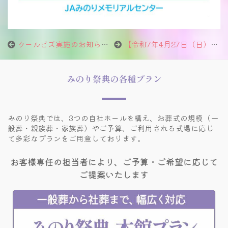
クールビズ実施のお知らせ（～10月31日まで）
【令和7年4月27日（日）】人形供養祭開催のお知らせ
みのり祭典の各種プラン
みのり祭典では、3つの自社ホールを構え、
お葬式の規模（一
般葬・親族葬・家族葬）やご予算、
ご利用される式場に応じ
て多彩なプランをご用意しております。
お客様専任の担当者により、ご予算・ご希望に応じて
ご提案いたします