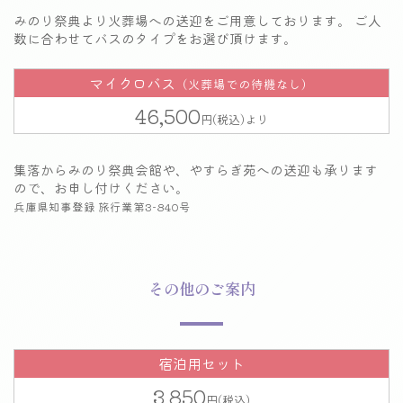
みのり祭典より火葬場への送迎をご用意しております。
ご人
数に合わせてバスのタイプをお選び頂けます。
マイクロバス
（火葬場での待機なし）
46,500
集落からみのり祭典会館や、やすらぎ苑への
送迎も承ります
ので、お申し付けください。
兵庫県知事登録 旅行業第3-840号
その他のご案内
宿泊用セット
3,850