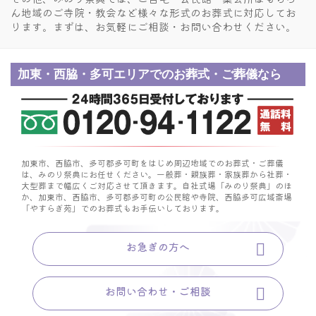
ん
地域のご寺院・教会など様々な形式のお葬式に対応してお
ります。
まずは、お気軽にご相談・お問い合わせください。
加東・西脇・多可エリアでのお葬式・ご葬儀なら
加東市、西脇市、多可郡多可町をはじめ周辺地域でのお葬式・ご葬儀
は、みのり祭典にお任せください。
一般葬・親族葬・家族葬から社葬・
大型葬まで幅広くご対応させて頂きます。
自社式場「みのり祭典」のほ
か、加東市、西脇市、多可郡多可町の公民館や寺院、
西脇多可広域斎場
「やすらぎ苑」でのお葬式もお手伝いしております。
お急ぎの方へ
お問い合わせ・ご相談