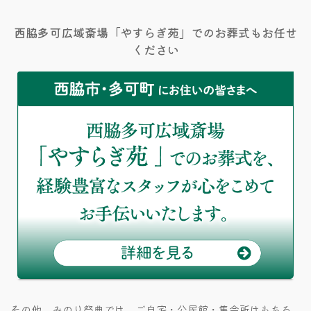
西脇多可広域斎場「やすらぎ苑」でのお葬式もお任せ
ください
その他、みのり祭典では、ご自宅・公民館・集会所はもちろ