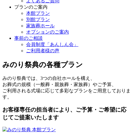
よくあるご質問
プランのご案内
本館プラン
別館プラン
家族葬ホール
オプションのご案内
事前のご相談
会員制度「あんしん会」
ご利用者様の声
みのり祭典の各種プラン
みのり祭典では、3つの自社ホールを構え、
お葬式の規模（一般葬・親族葬・家族葬）やご予算、
ご利用される式場に応じて多彩なプランをご用意しておりま
す。
お客様専任の担当者により、ご予算・ご希望に応
じてご提案いたします