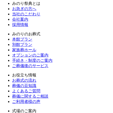
みのり祭典とは
お急ぎの方へ
当社のこだわり
会社案内
採用情報
みのりのお葬式
本館プラン
別館プラン
家族葬ホール
オプションのご案内
手続き・制度のご案内
ご葬儀後のサービス
お役立ち情報
お葬式の流れ
葬儀の豆知識
よくあるご質問
葬儀に関するご相談
ご利用者様の声
式場のご案内